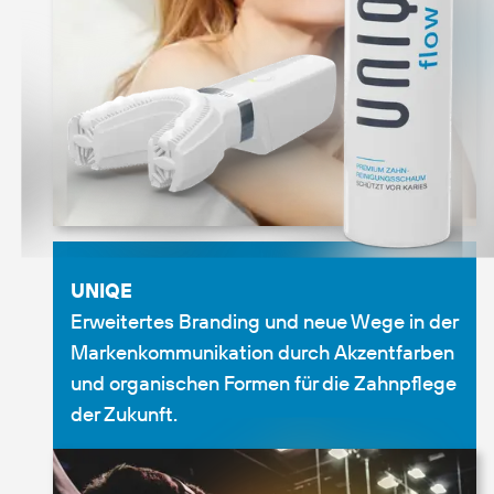
UNIQE
Erweitertes Branding und neue Wege in der
Markenkommunikation durch Akzentfarben
und organischen Formen für die Zahnpflege
der Zukunft.