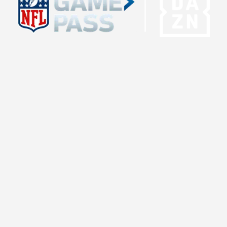
Die NFL ist zurück in Deutschland!